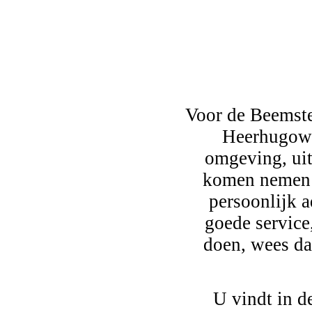
Voor de Beemst
Heerhugowa
omgeving, uit
komen nemen i
persoonlijk a
goede service,
doen, wees da
U vindt in d