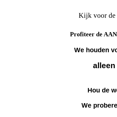
Kijk voor de
Profiteer de AA
We houden vo
alleen
Hou de we
We proberen