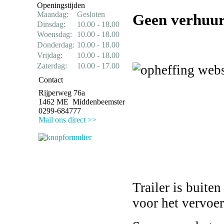
Openingstijden
Maandag:
Gesloten
Geen verhuur
Dinsdag:
10.00 - 18.00
Woensdag:
10.00 - 18.00
Donderdag:
10.00 - 18.00
Vrijdag:
10.00 - 18.00
Zaterdag:
10.00 - 17.00
Contact
Rijperweg 76a
1462 ME Middenbeemster
0299-684777
Mail ons direct >>
Trailer is buite
voor het vervoer