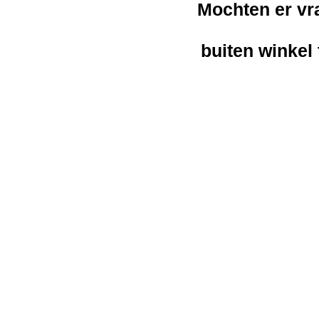
Mochten er vra
buiten winkel